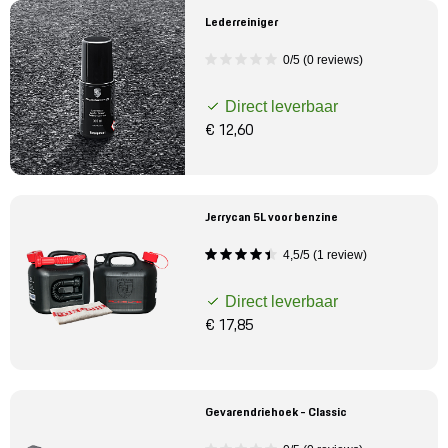
Lederreiniger
0/5 (0 reviews)
Direct leverbaar
€ 12,60
Jerrycan 5L voor benzine
4,5/5 (1 review)
Direct leverbaar
€ 17,85
Gevarendriehoek - Classic