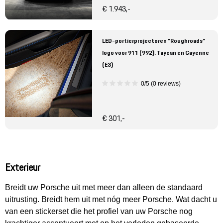
€ 1.943,-
LED-portierprojectoren "Roughroads"
logo voor 911 (992), Taycan en Cayenne
(E3)
0/5 (0 reviews)
€ 301,-
Exterieur
Breidt uw Porsche uit met meer dan alleen de standaard
uitrusting. Breidt hem uit met nóg meer Porsche. Wat dacht u
van een stickerset die het profiel van uw Porsche nog