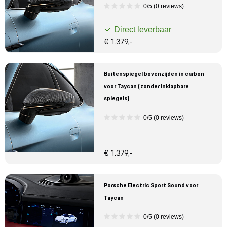
0/5 (0 reviews)
Direct leverbaar
€ 1.379,-
Buitenspiegel bovenzijden in carbon
voor Taycan (zonder inklapbare
spiegels)
0/5 (0 reviews)
€ 1.379,-
Porsche Electric Sport Sound voor
Taycan
0/5 (0 reviews)