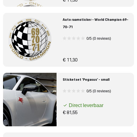
€ 11,30
Auto raamsticker - World Champion 69-
70-71
0/5 (0 reviews)
€ 11,30
Sticketset 'Pegasus' - small
0/5 (0 reviews)
Direct leverbaar
€ 81,55