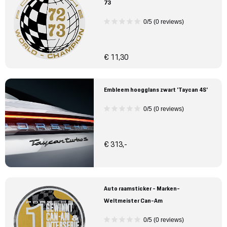
73
0/5 (0 reviews)
€ 11,30
Embleem hoogglans zwart 'Taycan 4S'
0/5 (0 reviews)
€ 313,-
Auto raamsticker - Marken-
Weltmeister Can-Am
0/5 (0 reviews)