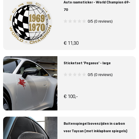
Auto raamsticker - World Champion 69-
70
0/5 (0 reviews)
€ 11,30
Sticketset 'Pegasus' - large
0/5 (0 reviews)
€ 100,-
Buitenspiegel bovenzijden in carbon
voor Taycan (met inklapbare spiegels)