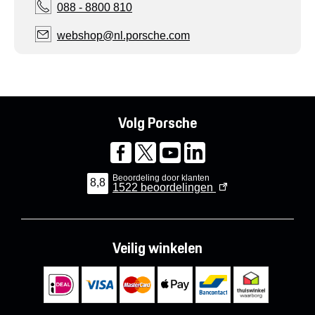
088 - 8800 810
webshop@nl.porsche.com
Volg Porsche
Beoordeling door klanten
8,8
1522
beoordelingen
Veilig winkelen