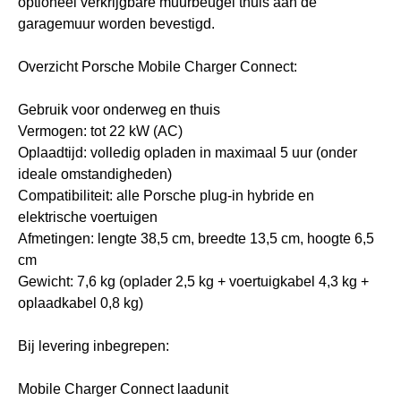
optioneel verkrijgbare muurbeugel thuis aan de
garagemuur worden bevestigd.
Overzicht Porsche Mobile Charger Connect:
Gebruik voor onderweg en thuis
Vermogen: tot 22 kW (AC)
Oplaadtijd: volledig opladen in maximaal 5 uur (onder
ideale omstandigheden)
Compatibiliteit: alle Porsche plug-in hybride en
elektrische voertuigen
Afmetingen: lengte 38,5 cm, breedte 13,5 cm, hoogte 6,5
cm
Gewicht: 7,6 kg (oplader 2,5 kg + voertuigkabel 4,3 kg +
oplaadkabel 0,8 kg)
Bij levering inbegrepen:
Mobile Charger Connect laadunit