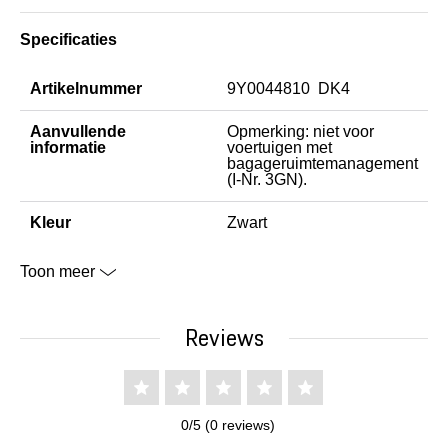
Specificaties
Artikelnummer
9Y0044810 DK4
Aanvullende
Opmerking: niet voor
informatie
voertuigen met
bagageruimtemanagement
(I-Nr. 3GN).
Kleur
Zwart
Toon meer
Reviews
0/5 (0 reviews)