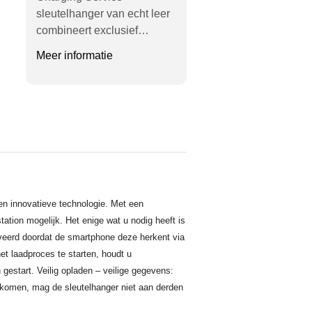
sleutelhanger van echt leer
combineert exclusief…
Meer informatie
en innovatieve technologie. Met een
ation mogelijk. Het enige wat u nodig heeft is
veerd doordat de smartphone deze herkent via
t laadproces te starten, houdt u
gestart. Veilig opladen – veilige gegevens:
rkomen, mag de sleutelhanger niet aan derden