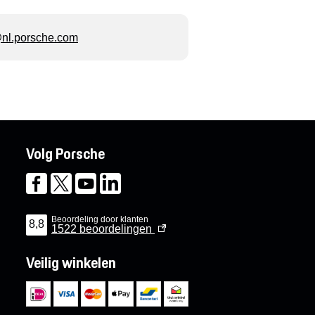
l.porsche.com
Volg Porsche
Beoordeling door klanten
8,8
1522
beoordelingen
Veilig winkelen