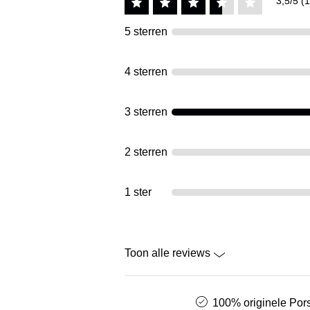
3,5/5 (1
5 sterren
4 sterren
3 sterren
2 sterren
1 ster
Toon alle reviews
100% originele Pors