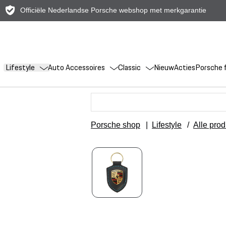
Officiële Nederlandse Porsche webshop met merkgarantie
Lifestyle
Auto Accessoires
Classic
Nieuw
Acties
Porsche f
Porsche shop
|
Lifestyle
/
Alle pro