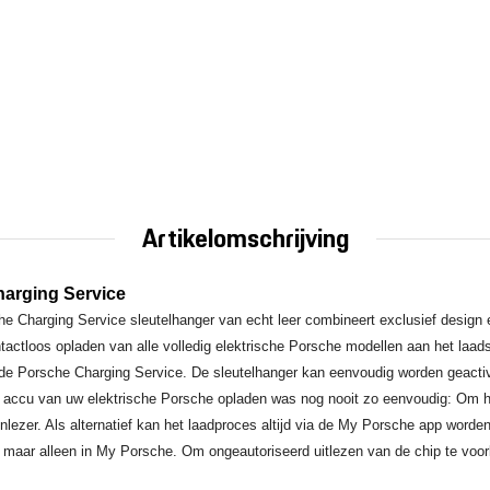
Artikelomschrijving
arging Service
he Charging Service sleutelhanger van echt leer combineert exclusief design 
actloos opladen van alle volledig elektrische Porsche modellen aan het laadst
 de Porsche Charging Service. De sleutelhanger kan eenvoudig worden geacti
 accu van uw elektrische Porsche opladen was nog nooit zo eenvoudig: Om he
ezer. Als alternatief kan het laadproces altijd via de My Porsche app worden 
, maar alleen in My Porsche. Om ongeautoriseerd uitlezen van de chip te voo