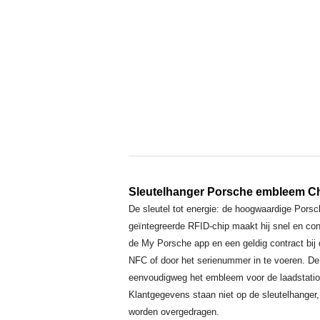
Sleutelhanger Porsche embleem Ch
De sleutel tot energie: de hoogwaardige Porsc
geïntegreerde RFID-chip maakt hij snel en cont
de My Porsche app en een geldig contract bij
NFC of door het serienummer in te voeren. De
eenvoudigweg het embleem voor de laadstationl
Klantgegevens staan niet op de sleutelhanger
worden overgedragen.