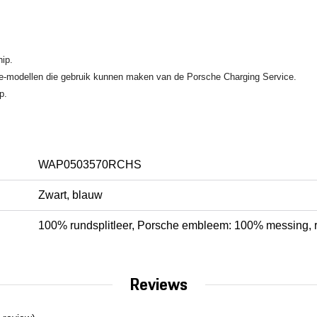
ip.
he-modellen die gebruik kunnen maken van de Porsche Charging Service.
p.
WAP0503570RCHS
Zwart, blauw
100% rundsplitleer, Porsche embleem: 100% messing, 
Reviews