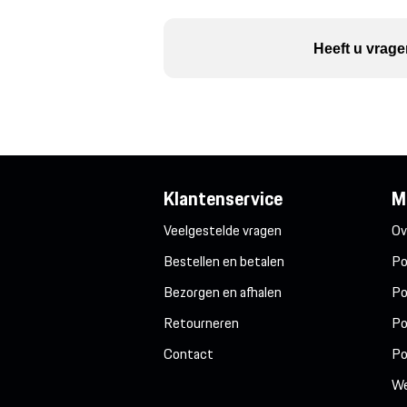
Heeft u vrage
Klantenservice
M
Veelgestelde vragen
Ov
Bestellen en betalen
Po
Bezorgen en afhalen
Po
Retourneren
Po
Contact
Po
We