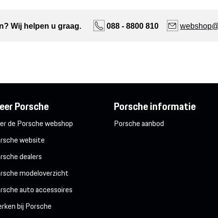
n? Wij helpen u graag.
088 - 8800 810
webshop@n
eer Porsche
Porsche informatie
er de Porsche webshop
Porsche aanbod
rsche website
rsche dealers
rsche modeloverzicht
rsche auto accessoires
rken bij Porsche