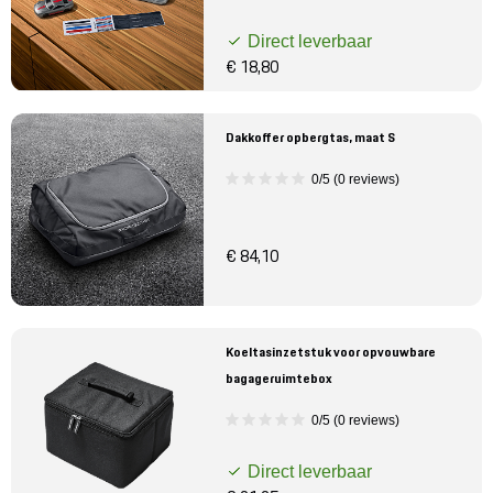
Direct leverbaar
€ 18,80
Dakkoffer opbergtas, maat S
0/5 (0 reviews)
€ 84,10
Koeltasinzetstuk voor opvouwbare
bagageruimtebox
0/5 (0 reviews)
Direct leverbaar