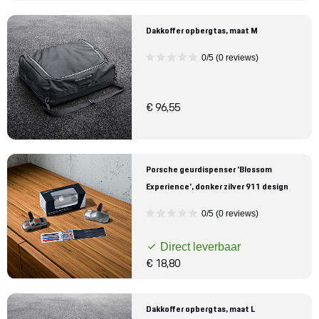
Dakkoffer opbergtas, maat M
0/5 (0 reviews)
€ 96,55
Porsche geurdispenser 'Blossom
Experience', donker zilver 911 design
0/5 (0 reviews)
Direct leverbaar
€ 18,80
Dakkoffer opbergtas, maat L