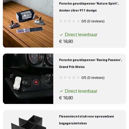
Porsche geurdispenser 'Nature Spirit',
donker zilver 911 design
0/5 (0 reviews)
Direct leverbaar
€ 18,80
Porsche geurdispenser 'Racing Passion',
Grand Prix Weiss
0/5 (0 reviews)
Direct leverbaar
€ 18,80
Flesseninzetstuk voor opvouwbare
bagageruimtebox