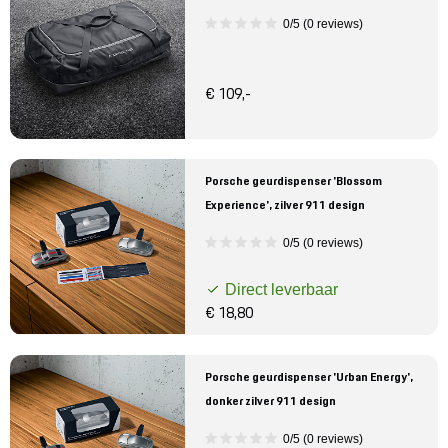
0/5 (0 reviews)
€ 109,-
Porsche geurdispenser 'Blossom
Experience', zilver 911 design
0/5 (0 reviews)
Direct leverbaar
€ 18,80
Porsche geurdispenser 'Urban Energy',
donker zilver 911 design
0/5 (0 reviews)