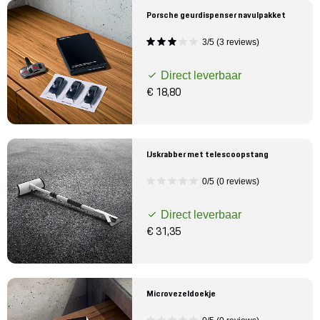
Porsche geurdispenser navulpakket
3/5 (3 reviews)
Direct leverbaar
€ 18,80
IJskrabber met telescoopstang
0/5 (0 reviews)
Direct leverbaar
€ 31,35
Microvezeldoekje