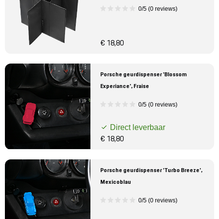
0/5 (0 reviews)
€ 18,80
Porsche geurdispenser 'Blossom
Experiance', Fraise
0/5 (0 reviews)
Direct leverbaar
€ 18,80
Porsche geurdispenser 'Turbo Breeze',
Mexicoblau
0/5 (0 reviews)