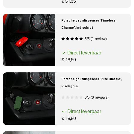
€ 31,35
Porsche geurdispenser 'Timeless
Charme', Indischrot
5/5 (1 review)
Direct leverbaar
€ 18,80
Porsche geurdispenser 'Pure Classic',
Irischgrün
0/5 (0 reviews)
Direct leverbaar
€ 18,80