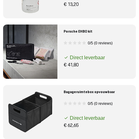
€ 13,20
Porsche EHBO kit
0/5 (0 reviews)
Direct leverbaar
€ 41,80
Bagageruimtebox opvouwbaar
0/5 (0 reviews)
Direct leverbaar
€ 62,65