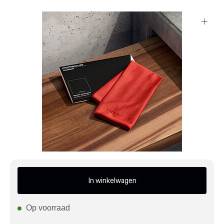
Mijn account
Klantenservice
Meer Porsche
Porsche informatie
In winkelwagen
Op voorraad