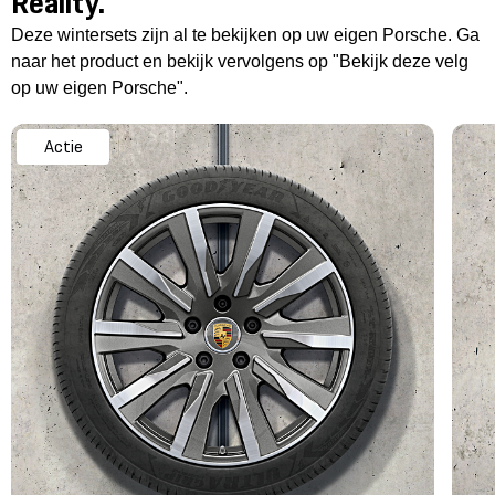
Reality.
Deze wintersets zijn al te bekijken op uw eigen Porsche. Ga
naar het product en bekijk vervolgens op "Bekijk deze velg
op uw eigen Porsche".
Actie