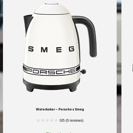
Mijn account
Klantenservice
Meer Porsche
Porsche informatie
Waterkoker – Porsche x Smeg
0/5 (0 reviews)