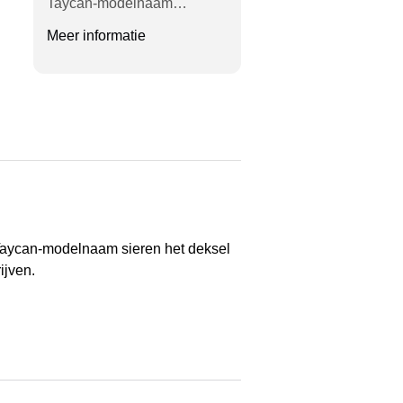
Taycan-modelnaam…
Meer informatie
 Taycan-modelnaam sieren het deksel
ijven.