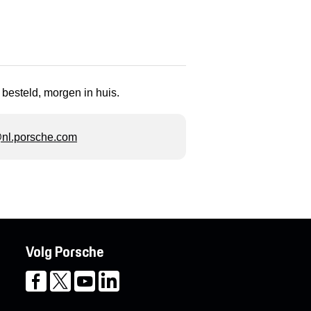
 besteld, morgen in huis.
l.porsche.com
Volg Porsche