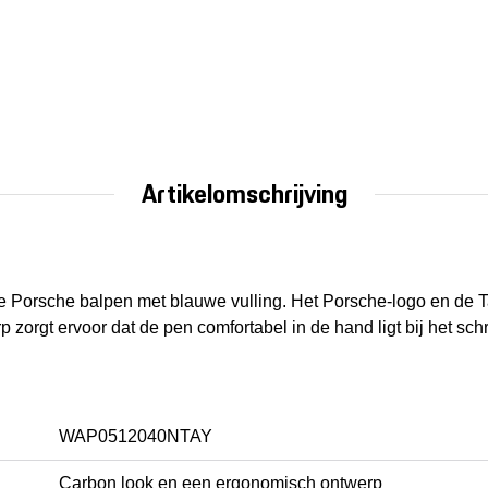
Artikelomschrijving
ge Porsche balpen met blauwe vulling. Het Porsche-logo en de
zorgt ervoor dat de pen comfortabel in de hand ligt bij het schr
WAP0512040NTAY
Carbon look en een ergonomisch ontwerp