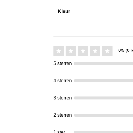
Kleur
0/5 (0 r
5 sterren
4 sterren
3 sterren
2 sterren
1 ster