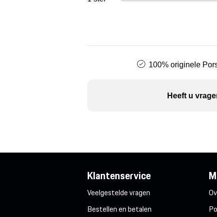
100% originele Pors
Heeft u vrage
Klantenservice
M
Veelgestelde vragen
Ov
Bestellen en betalen
Po