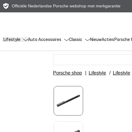
Officiële Nederlandse Porsche webshop met merkgarantie
Lifestyle
Auto Accessoires
Classic
Nieuw
Acties
Porsche f
Porsche shop
|
Lifestyle
/
Lifestyle