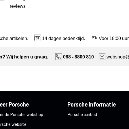
reviews
che artikelen.
14 dagen bedenktijd.
Voor 18:00 uur
n? Wij helpen u graag.
088 - 8800 810
webshop@n
eer Porsche
Porsche informatie
er de Porsche webshop
Porsche aanbod
rsche website