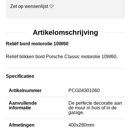
Zet op wensenlijst
Artikelomschrijving
Reliëf bord motorolie 10W60
Reliëf blikken bord Porsche Classic motorolie 10W60.
Specificaties
Artikelnummer
PCG04301060
Aanvullende
De perfecte decoratie aan
informatie
de muur in huis of in de
garage.
Afmetingen
400x280mm