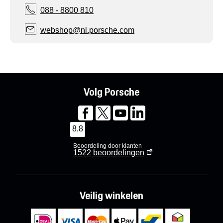
088 - 8800 810
webshop@nl.porsche.com
Volg Porsche
8,8
Beoordeling door klanten
1522
beoordelingen
Veilig winkelen