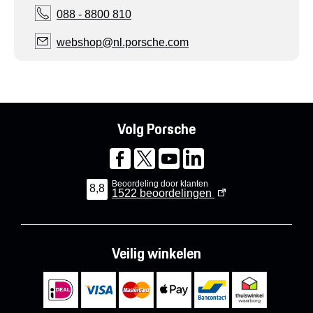
088 - 8800 810
webshop@nl.porsche.com
Volg Porsche
Beoordeling door klanten
8,8
1522
beoordelingen
Veilig winkelen