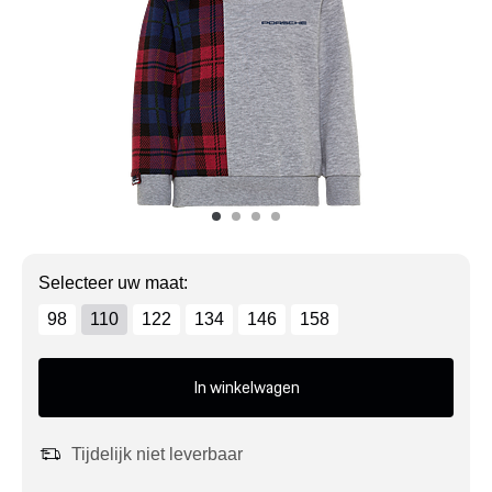
Mijn account
Klantenservice
Meer Porsche
Porsche informatie
Selecteer uw maat:
98
110
122
134
146
158
In winkelwagen
Tijdelijk niet leverbaar