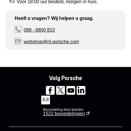
Voor 18:00 uur besteld, morgen in huis.
Heeft u vragen? Wij helpen u graag.
088 - 8800 810
webshop@nl.porsche.com
Volg Porsche
8,8
Beoordeling door klanten
1522
beoordelingen