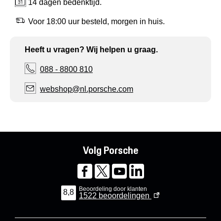
14 dagen bedenktijd.
Voor 18:00 uur besteld, morgen in huis.
Heeft u vragen? Wij helpen u graag.
088 - 8800 810
webshop@nl.porsche.com
Volg Porsche
Beoordeling door klanten
8,8
1522
beoordelingen