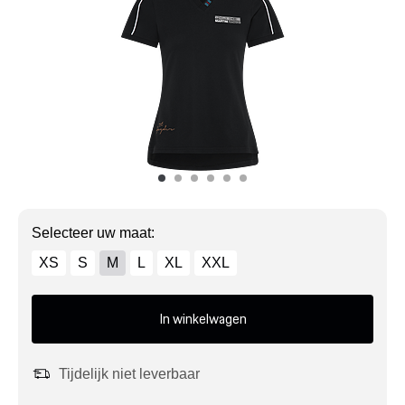
Mijn account
Klantenservice
Meer Porsche
Porsche informatie
Selecteer uw maat:
XS
S
M
L
XL
XXL
In winkelwagen
Tijdelijk niet leverbaar