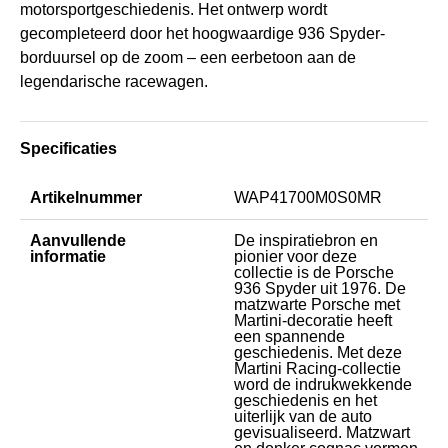
motorsportgeschiedenis. Het ontwerp wordt
gecompleteerd door het hoogwaardige 936 Spyder-
borduursel op de zoom – een eerbetoon aan de
legendarische racewagen.
Specificaties
Artikelnummer
WAP41700M0S0MR
Aanvullende
De inspiratiebron en
informatie
pionier voor deze
collectie is de Porsche
936 Spyder uit 1976. De
matzwarte Porsche met
Martini-decoratie heeft
een spannende
geschiedenis. Met deze
Martini Racing-collectie
word de indrukwekkende
geschiedenis en het
uiterlijk van de auto
gevisualiseerd. Matzwart