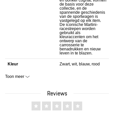
en donker cognac vormen
de basis voor deze
collectie, en de
spannende geschiedenis
van de sportwagen is
vastgelegd op elk item.
De iconische Martini-
racestrepen worden
gebruikt als
kleuraccenten om het
ontwerp van de
carrosserie te
benadrukken en nieuw
leven in te blazen.
Kleur
Zwart, wit, blauw, rood
Toon meer
Reviews