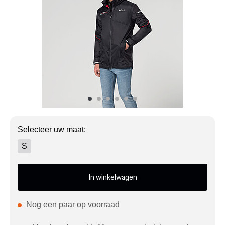
Mijn account
Klantenservice
Meer Porsche
Porsche informatie
Selecteer uw maat:
S
In winkelwagen
Nog een paar op voorraad