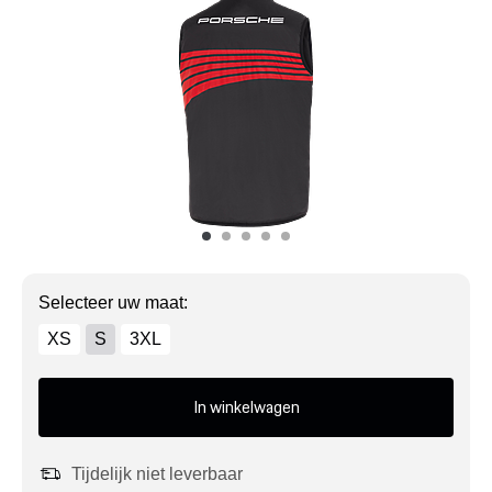
Mijn account
Klantenservice
Meer Porsche
Porsche informatie
Selecteer uw maat:
XS
S
3XL
In winkelwagen
Tijdelijk niet leverbaar