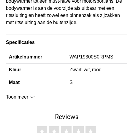
bodywarmer tot een must-have voor motorsportfans. De
bodywarmer is aan de voorzijde afsluitbaar met een
ritssluiting en heeft zowel een binnenzak als zijzakken
met ritssluiting aan de buitenzijde.
Specificaties
Artikelnummer
WAP19300S0RPMS
Kleur
Zwart, wit, rood
Maat
S
Toon meer
Reviews