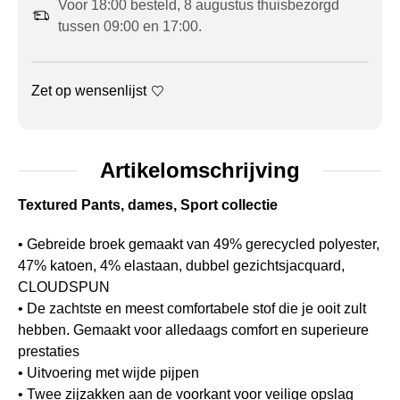
Voor 18:00 besteld, 8 augustus thuisbezorgd
tussen 09:00 en 17:00.
Zet op wensenlijst
Artikelomschrijving
Textured Pants, dames, Sport collectie
• Gebreide broek gemaakt van 49% gerecycled polyester,
47% katoen, 4% elastaan, dubbel gezichtsjacquard,
CLOUDSPUN
• De zachtste en meest comfortabele stof die je ooit zult
hebben. Gemaakt voor alledaags comfort en superieure
prestaties
• Uitvoering met wijde pijpen
• Twee zijzakken aan de voorkant voor veilige opslag