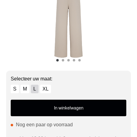
Mijn account
Klantenservice
Meer Porsche
Porsche informatie
Selecteer uw maat:
S
M
L
XL
In winkelwagen
Nog een paar op voorraad