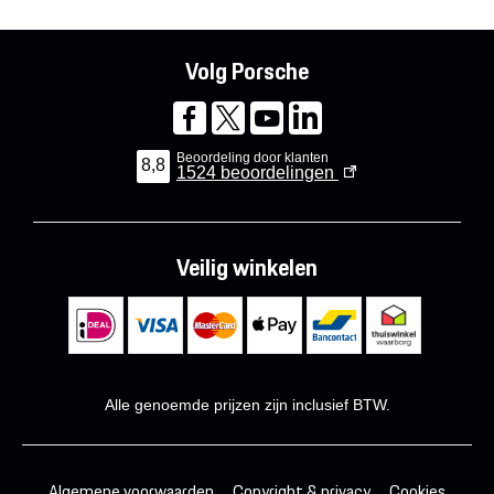
Volg Porsche
Beoordeling door klanten
8,8
1524
beoordelingen
Veilig winkelen
Alle genoemde prijzen zijn inclusief BTW.
Algemene voorwaarden
Copyright & privacy
Cookies