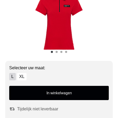
Mijn account
Klantenservice
Meer Porsche
Porsche informatie
Selecteer uw maat:
L
XL
In winkelwagen
Tijdelijk niet leverbaar