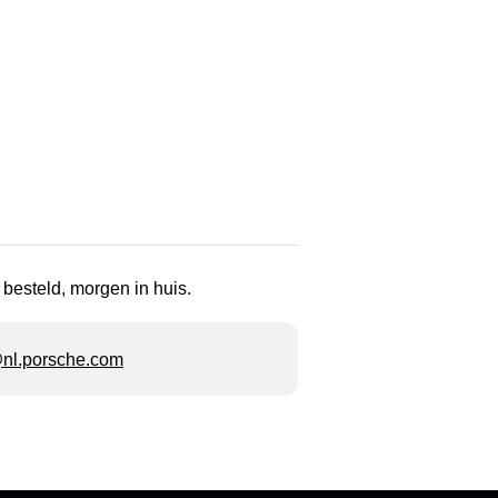
 besteld, morgen in huis.
l.porsche.com