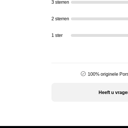
3 sterren
2 sterren
1 ster
100% originele Pors
Heeft u vrage