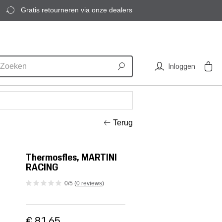
Gratis retourneren via onze dealers
Inloggen
Terug
Thermosfles, MARTINI
RACING
0/5 (
0 reviews
)
€ 81,65