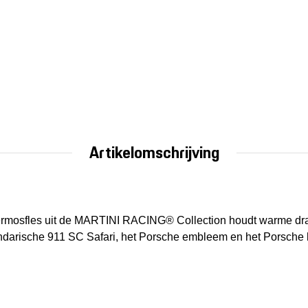
Artikelomschrijving
e thermosfles uit de MARTINI RACING® Collection houdt warme d
darische 911 SC Safari, het Porsche embleem en het Porsche log