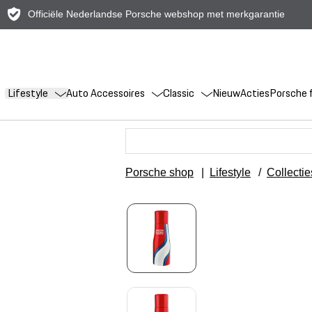
Officiële Nederlandse Porsche webshop met merkgarantie
Lifestyle
Auto Accessoires
Classic
Nieuw
Acties
Porsche f
Porsche shop
|
Lifestyle
/
Collectie