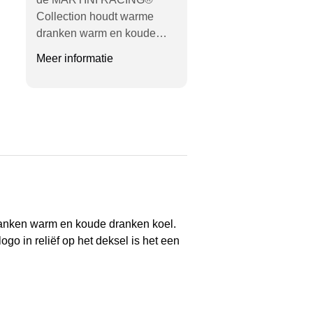
Collection houdt warme
dranken warm en koude…
Meer informatie
ranken warm en koude dranken koel.
o in reliëf op het deksel is het een