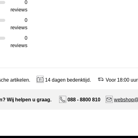
0
reviews
0
reviews
0
reviews
che artikelen.
14 dagen bedenktijd.
Voor 18:00 uur
n? Wij helpen u graag.
088 - 8800 810
webshop@n