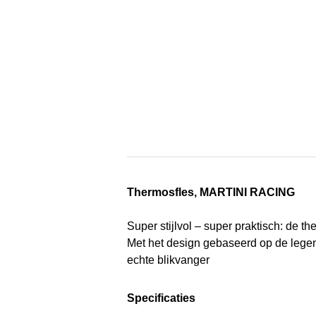
Thermosfles, MARTINI RACING
Super stijlvol – super praktisch: d
Met het design gebaseerd op de legen
echte blikvanger
Specificaties