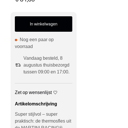
In winkelwagen
Nog een paar op
voorraad
Vandaag besteld, 8
augustus thuisbezorgd
tussen 09:00 en 17:00.
Zet op wensenlijst
Artikelomschrijving
Super stijlvol – super
praktisch: de thermosfles uit
de MARTINI RACING®