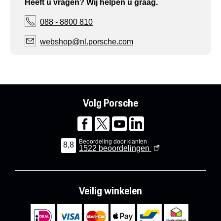
Heeft u vragen? Wij helpen u graag.
088 - 8800 810
webshop@nl.porsche.com
Volg Porsche
Beoordeling door klanten
8,8
1522
beoordelingen
Veilig winkelen