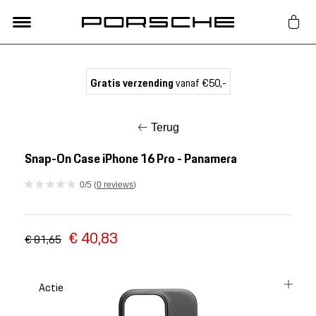
Lifestyle
Gratis verzending
vanaf €50,-
Auto Accessoires
Terug
Classic
Snap-On Case iPhone 16 Pro - Panamera
0/5 (
0 reviews
)
Nieuw
€ 40,83
Acties
€ 81,65
Porsche finder
Actie