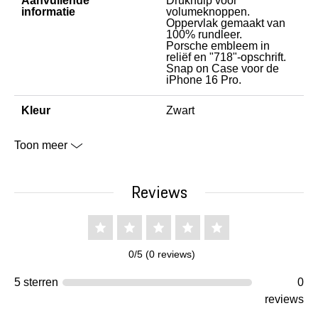
Aanvullende
Drukhulp voor
informatie
volumeknoppen.
Oppervlak gemaakt van
100% rundleer.
Porsche embleem in
reliëf en "718"-opschrift.
Snap on Case voor de
iPhone 16 Pro.
Kleur
Zwart
Toon meer
Reviews
0/5 (0 reviews)
5 sterren
0
reviews