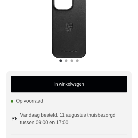
Mijn account
Klantenservice
Meer Porsche
Porsche informatie
In winkelwagen
Op voorraad
Vandaag besteld, 11 augustus thuisbezorgd
tussen 09:00 en 17:00.