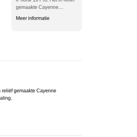
gemaakte Cayenne…
Meer informatie
in reliëf gemaakte Cayenne
aling.