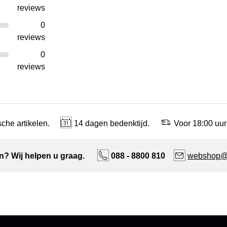
reviews
0
reviews
0
reviews
che artikelen.
14 dagen bedenktijd.
Voor 18:00 uur
n? Wij helpen u graag.
088 - 8800 810
webshop@n