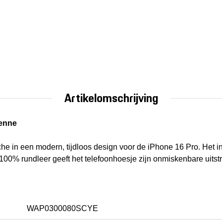
Artikelomschrijving
yenne
che in een modern, tijdloos design voor de iPhone 16 Pro. Het 
0% rundleer geeft het telefoonhoesje zijn onmiskenbare uitstr
WAP0300080SCYE