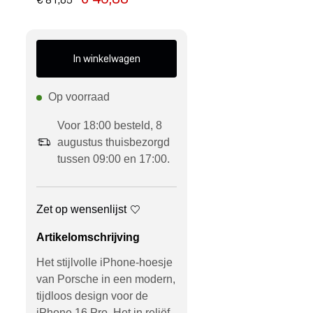
In winkelwagen
Op voorraad
Voor 18:00 besteld, 8
augustus thuisbezorgd
tussen 09:00 en 17:00.
Zet op wensenlijst
Artikelomschrijving
Het stijlvolle iPhone-hoesje
van Porsche in een modern,
tijdloos design voor de
iPhone 16 Pro. Het in reliëf