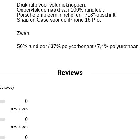
Drukhulp voor volumeknoppen.
Oppervlak gemaakt van 100% rundleer.
Porsche embleem in reliëf en "718"-opschrift.
Snap on Case voor de iPhone 16 Pro.
Zwart
50% rundleer / 37% polycarbonaat / 7,4% polyurethaan 
Reviews
eviews)
0
reviews
0
reviews
0