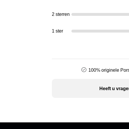
2 sterren
1 ster
100% originele Pors
Heeft u vrage