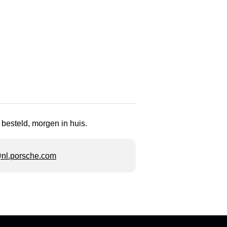
 besteld, morgen in huis.
l.porsche.com