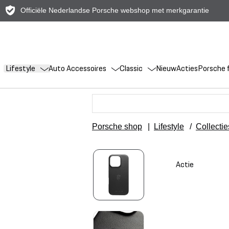
Officiële Nederlandse Porsche webshop met merkgarantie
Lifestyle
Auto Accessoires
Classic
Nieuw
Acties
Porsche f
Porsche shop
|
Lifestyle
/
Collectie
Actie