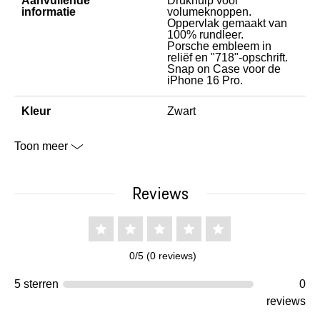
Aanvullende
Drukhulp voor
informatie
volumeknoppen.
Oppervlak gemaakt van
100% rundleer.
Porsche embleem in
reliëf en "718"-opschrift.
Snap on Case voor de
iPhone 16 Pro.
Kleur
Zwart
Toon meer
Reviews
0/5 (0 reviews)
5 sterren
0
reviews