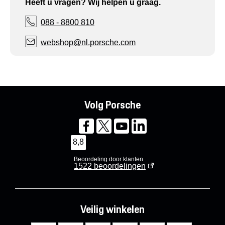
Heeft u vragen? Wij helpen u graag.
088 - 8800 810
webshop@nl.porsche.com
Volg Porsche
8,8
Beoordeling door klanten
1522
beoordelingen
Veilig winkelen