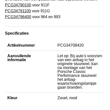
PCG34790100
voor 911F
PCG34791100
voor 911G
PCG34796400
voor 964 en 993
Specificaties
Artikelnummer
PCG34708420
Aanvullende
Let op: Bij auto's voorzien
informatie
van een airbag in het
originele stuurwiel, kan
na montage van het
Porsche Classic
Performance stuurwiel
het airbag-
waarschuwingslampje
gaan branden.
Kleur
Zwart, rood