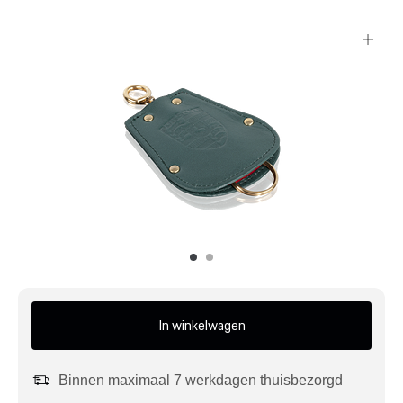
Mijn account
Klantenservice
Meer Porsche
Porsche informatie
In winkelwagen
Binnen maximaal 7 werkdagen thuisbezorgd