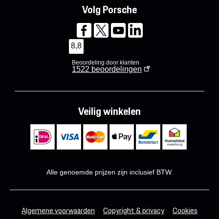
Volg Porsche
8,8
Beoordeling door klanten
1522
beoordelingen
Veilig winkelen
Alle genoemde prijzen zijn inclusief BTW.
Algemene voorwaarden
Copyright & privacy
Cookies