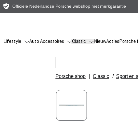
Officiële Nederlandse Porsche webshop met merkgarantie
Lifestyle
Auto Accessoires
Classic
Nieuw
Acties
Porsche f
Porsche shop
|
Classic
/
Sport en s