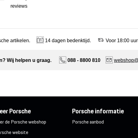
reviews
che artikelen.
14 dagen bedenktijd.
Voor 18:00 uur
n? Wij helpen u graag.
088 - 8800 810
webshop@n
eer Porsche
Porsche informatie
er de Porsche webshop
Porsche aanbod
rsche website