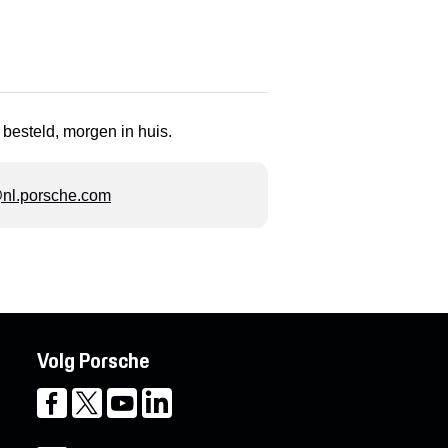
 besteld, morgen in huis.
l.porsche.com
Volg Porsche