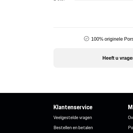
100% originele Pors
Heeft u vrage
Klantenservice
M
Veelgestelde vragen
Ov
Bestellen en betalen
Po