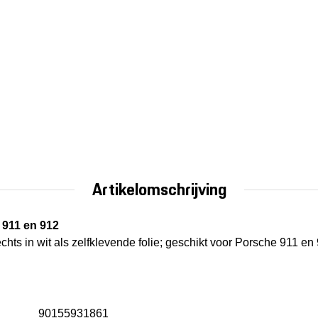
Artikelomschrijving
 911 en 912
chts in wit als zelfklevende folie; geschikt voor Porsche 911 
90155931861