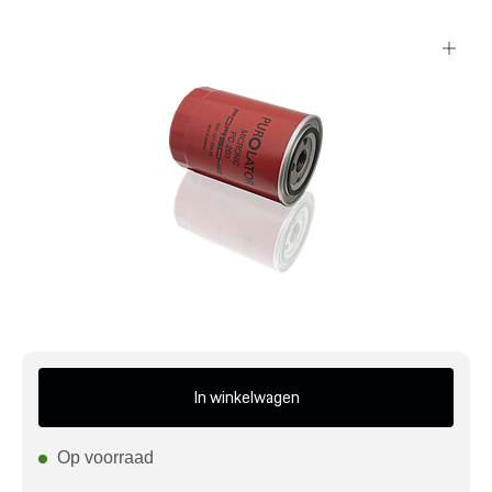
Mijn account
Klantenservice
Meer Porsche
Porsche informatie
In winkelwagen
Op voorraad