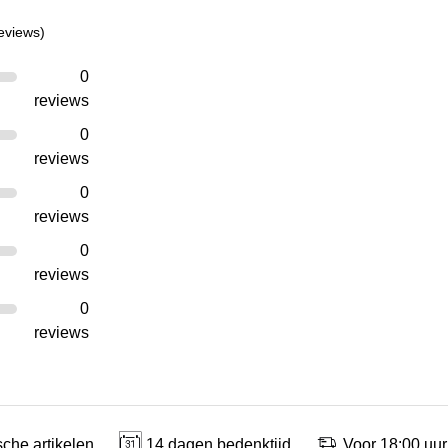
eviews)
0
reviews
0
reviews
0
reviews
0
reviews
0
reviews
che artikelen.
14 dagen bedenktijd.
Voor 18:00 uur