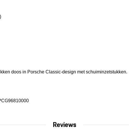
)
 blikken doos in Porsche Classic-design met schuiminzetstukken.
PCG96810000
Reviews