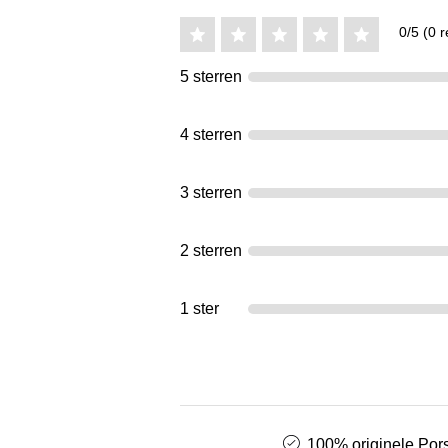
0/5 (0 r
5 sterren
4 sterren
3 sterren
2 sterren
1 ster
100% originele Pors