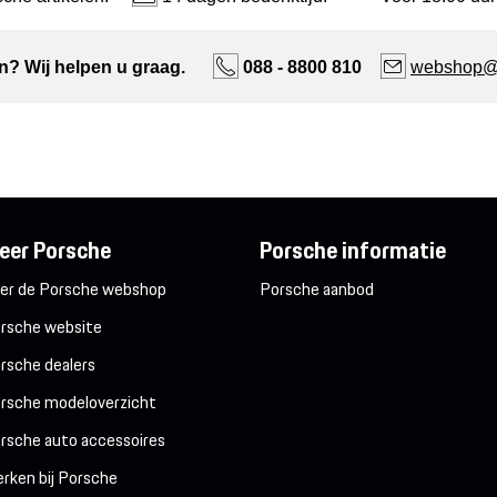
n? Wij helpen u graag.
088 - 8800 810
webshop@n
eer Porsche
Porsche informatie
er de Porsche webshop
Porsche aanbod
rsche website
rsche dealers
rsche modeloverzicht
rsche auto accessoires
rken bij Porsche