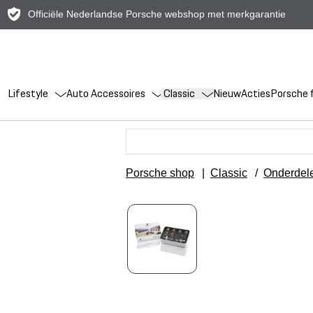
Officiële Nederlandse Porsche webshop met merkgarantie
Lifestyle
Auto Accessoires
Classic
Nieuw
Acties
Porsche f
Porsche shop
|
Classic
/
Onderdel