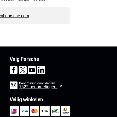
l.porsche.com
Volg Porsche
Beoordeling door klanten
8,8
1522
beoordelingen
Veilig winkelen