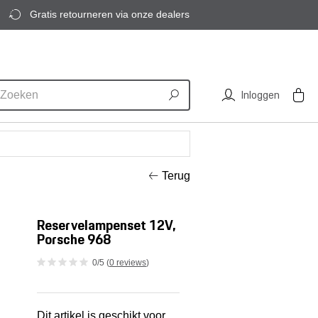
Gratis retourneren via onze dealers
Inloggen
Terug
Reservelampenset 12V,
Porsche 968
0/5 (
0 reviews
)
Dit artikel is geschikt voor