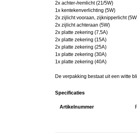
2x achter-/remlicht (21/5W)
1x kentekenverlichting (5W)
2x zijlicht vooraan, zijknipperlicht (5W
2x zijlicht achteraan (5W)
2x platte zekering (7,5A)
2x platte zekering (15A)
2x platte zekering (25A)
1x platte zekering (30A)
1x platte zekering (40A)
De verpakking bestaat ​​uit een witte
Specificaties
Artikelnummer