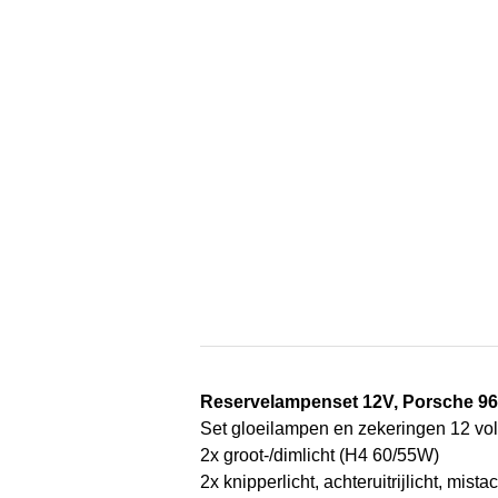
Reservelampenset 12V, Porsche 9
Set gloeilampen en zekeringen 12 vol
2x groot-/dimlicht (H4 60/55W)
2x knipperlicht, achteruitrijlicht, mista