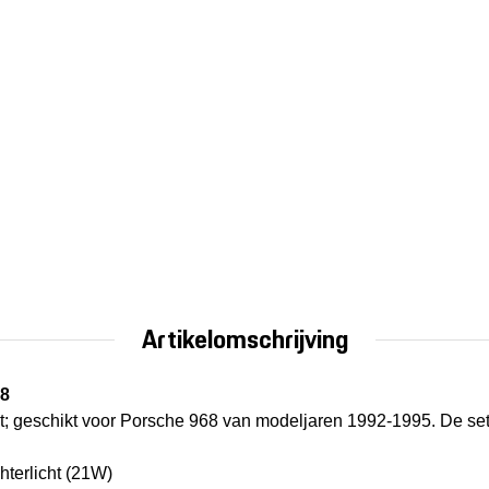
Artikelomschrijving
68
t; geschikt voor Porsche 968 van modeljaren 1992-1995. De set 
chterlicht (21W)