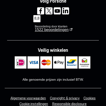
Volg Porsche
8,8
Beoordeling door klanten
1522
beoordelingen
Veilig winkelen
Alle genoemde prijzen zijn inclusief BTW.
Algemene voorwaarden
Copyright & privacy
Cookies
Cookie instellingen
Responsible disclosure