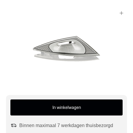
Mijn account
Klantenservice
Meer Porsche
Porsche informatie
In winkelwagen
Binnen maximaal 7 werkdagen thuisbezorgd