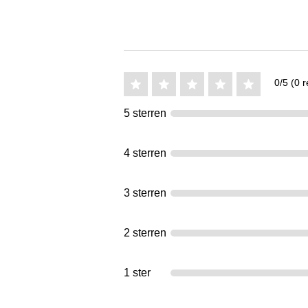
0/5 (0 r
5 sterren
4 sterren
3 sterren
2 sterren
1 ster