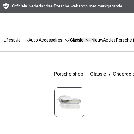
Officiële Nederlandse Porsche webshop met merkgarantie
Lifestyle
Auto Accessoires
Classic
Nieuw
Acties
Porsche f
Porsche shop
|
Classic
/
Onderdel