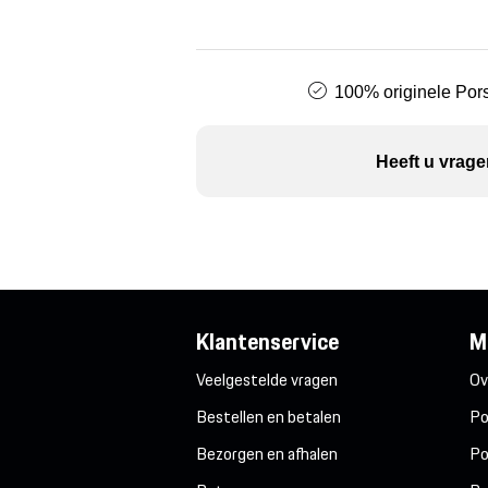
100% originele Pors
Heeft u vrage
Klantenservice
M
Veelgestelde vragen
Ov
Bestellen en betalen
Po
Bezorgen en afhalen
Po