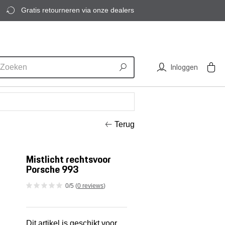
Gratis retourneren via onze dealers
Inloggen
Terug
Mistlicht rechtsvoor
Porsche 993
0/5 (
0 reviews
)
Dit artikel is geschikt voor