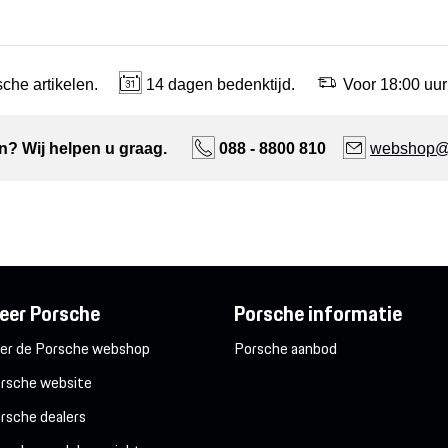
che artikelen.
14 dagen bedenktijd.
Voor 18:00 uur
n? Wij helpen u graag.
088 - 8800 810
webshop@n
eer Porsche
Porsche informatie
er de Porsche webshop
Porsche aanbod
rsche website
rsche dealers