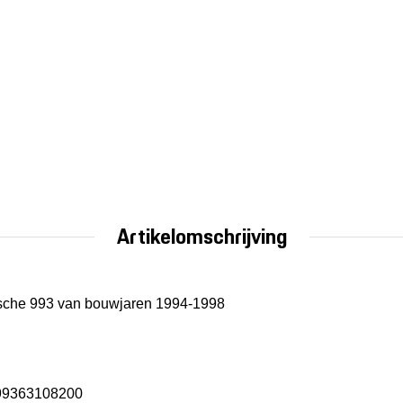
Artikelomschrijving
orsche 993 van bouwjaren 1994-1998
99363108200