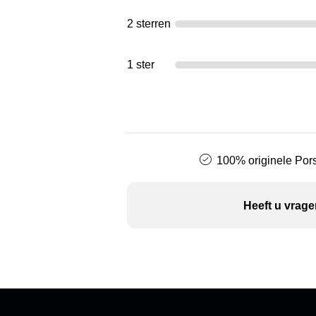
2 sterren
1 ster
100% originele Pors
Heeft u vrage