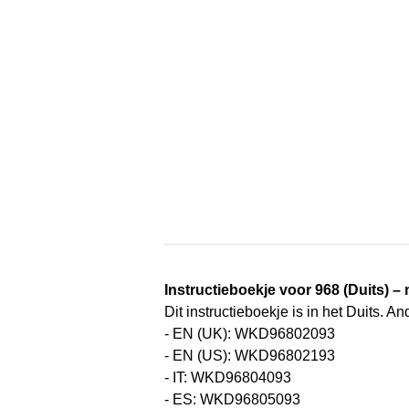
Instructieboekje voor 968 (Duits) –
Dit instructieboekje is in het Duits.
- EN (UK): WKD96802093
- EN (US): WKD96802193
- IT: WKD96804093
- ES: WKD96805093