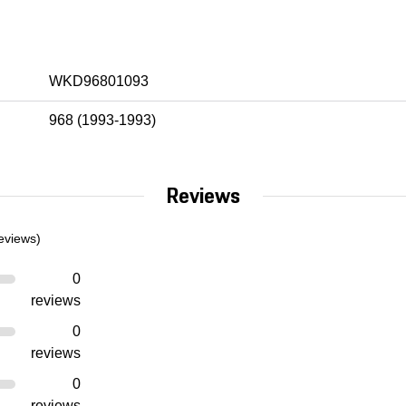
WKD96801093
968 (1993-1993)
Reviews
eviews)
0
reviews
0
reviews
0
reviews