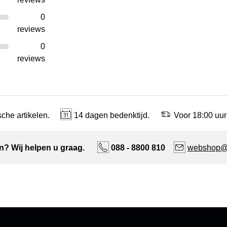
0
reviews
0
reviews
che artikelen.
14 dagen bedenktijd.
Voor 18:00 uur
n? Wij helpen u graag.
088 - 8800 810
webshop@n