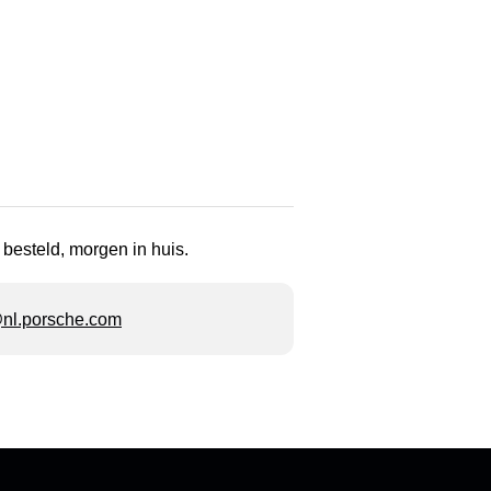
 besteld, morgen in huis.
l.porsche.com