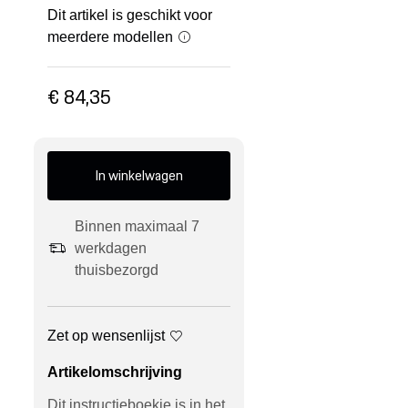
Dit artikel is geschikt voor
meerdere modellen
€ 84,35
In winkelwagen
Binnen maximaal 7
werkdagen
thuisbezorgd
Zet op wensenlijst
Artikelomschrijving
Dit instructieboekje is in het