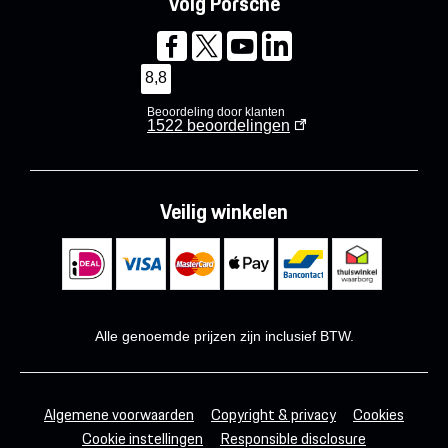
Volg Porsche
8,8
Beoordeling door klanten
1522
beoordelingen
Veilig winkelen
Alle genoemde prijzen zijn inclusief BTW.
Algemene voorwaarden
Copyright & privacy
Cookies
Cookie instellingen
Responsible disclosure