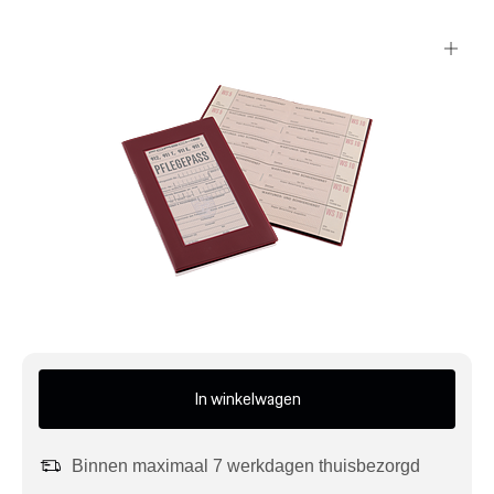
Mijn account
Klantenservice
Meer Porsche
Porsche informatie
In winkelwagen
Binnen maximaal 7 werkdagen thuisbezorgd