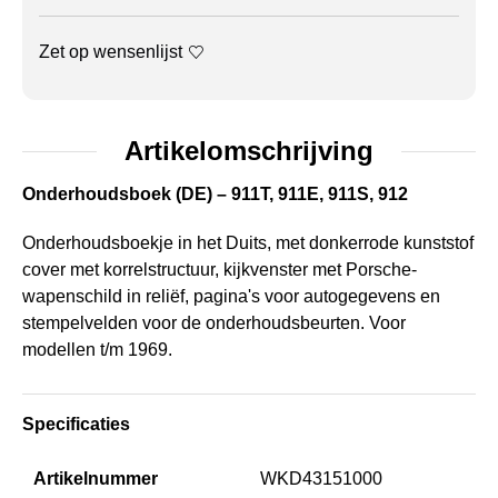
Zet op wensenlijst
Artikelomschrijving
Onderhoudsboek (DE) – 911T, 911E, 911S, 912
Onderhoudsboekje in het Duits, met donkerrode kunststof
cover met korrelstructuur, kijkvenster met Porsche-
wapenschild in reliëf, pagina's voor autogegevens en
stempelvelden voor de onderhoudsbeurten. Voor
modellen t/m 1969.
Specificaties
Artikelnummer
WKD43151000