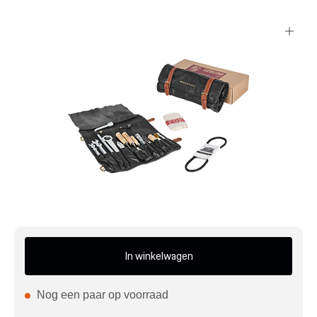
Mijn account
Klantenservice
Meer Porsche
Porsche informatie
In winkelwagen
Nog een paar op voorraad