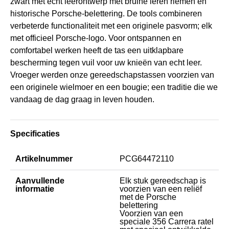
zwart met echt leerontwerp met bruine leren riemen en
historische Porsche-belettering. De tools combineren
verbeterde functionaliteit met een originele pasvorm; elk
met officieel Porsche-logo. Voor ontspannen en
comfortabel werken heeft de tas een uitklapbare
bescherming tegen vuil voor uw knieën van echt leer.
Vroeger werden onze gereedschapstassen voorzien van
een originele wielmoer en een bougie; een traditie die we
vandaag de dag graag in leven houden.
Specificaties
Artikelnummer
PCG64472110
Aanvullende
Elk stuk gereedschap is
informatie
voorzien van een reliëf
met de Porsche
belettering
Voorzien van een
speciale 356 Carrera ratel