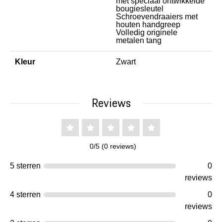
met speciaal ontwikkelde
bougiesleutel
Schroevendraaiers met
houten handgreep
Volledig originele
metalen tang
Kleur
Zwart
Reviews
0/5 (0 reviews)
5 sterren
0
reviews
4 sterren
0
reviews