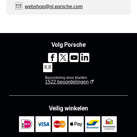
webshop@nl.porsche.com
Volg Porsche
8,8
Beoordeling door klanten
1522
beoordelingen
Veilig winkelen