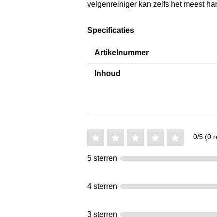
velgenreiniger kan zelfs het meest ha
Specificaties
Artikelnummer
Inhoud
0/5 (0 r
5 sterren
4 sterren
3 sterren