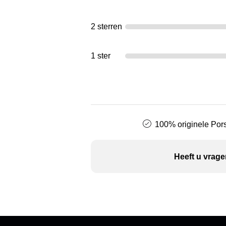
2 sterren
1 ster
100% originele Pors
Heeft u vrage