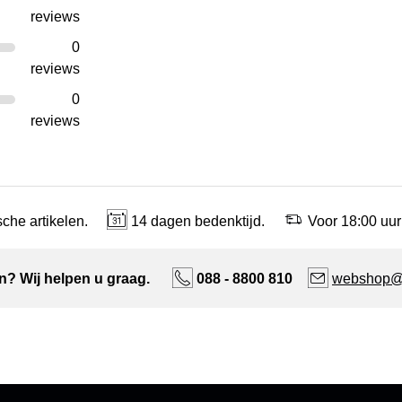
reviews
0
reviews
0
reviews
che artikelen.
14 dagen bedenktijd.
Voor 18:00 uur
n? Wij helpen u graag.
088 - 8800 810
webshop@n