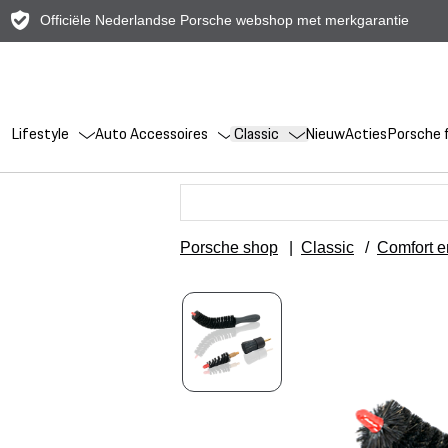
Officiële Nederlandse Porsche webshop met merkgarantie
Lifestyle
Auto Accessoires
Classic
Nieuw
Acties
Porsche f
Porsche shop
|
Classic
/
Comfort 