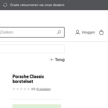
Gratis retourneren via onze dealers
Inloggen
Terug
Porsche Classic
borstelset
0/5 (
0 reviews
)