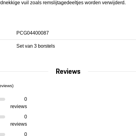
rdnekkige vuil zoals remslijtagedeeltjes worden verwijderd.
PCG04400087
Set van 3 borstels
Reviews
eviews)
0
reviews
0
reviews
0