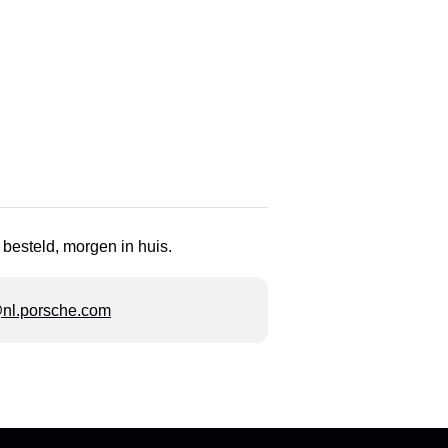
 besteld, morgen in huis.
l.porsche.com