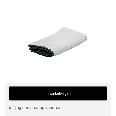
Mijn account
Klantenservice
Meer Porsche
Porsche informatie
In winkelwagen
Nog een paar op voorraad