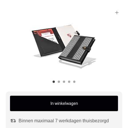
Mijn account
Klantenservice
Meer Porsche
Porsche informatie
In winkelwagen
Binnen maximaal 7 werkdagen thuisbezorgd