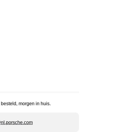
 besteld, morgen in huis.
l.porsche.com