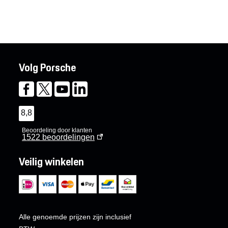
Volg Porsche
8,8
Beoordeling door klanten
1522
beoordelingen
Veilig winkelen
Alle genoemde prijzen zijn inclusief