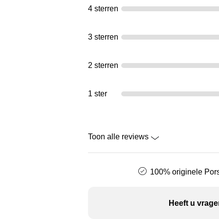
4 sterren
3 sterren
2 sterren
1 ster
Toon alle reviews
100% originele Pors
Heeft u vrage