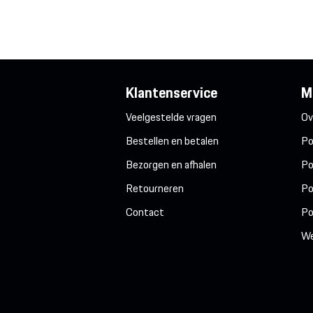
Klantenservice
M
Veelgestelde vragen
Ov
Bestellen en betalen
Po
Bezorgen en afhalen
Po
Retourneren
Po
Contact
Po
We