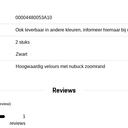
00004480053A10
Ook leverbaar in andere kleuren, informeer hiernaar bij
2 stuks
Zwart
Hoogwaardig velours met nubuck zoomrand
Reviews
eview)
1
reviews