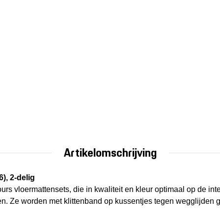
Artikelomschrijving
), 2-delig
rs vloermattensets, die in kwaliteit en kleur optimaal op de in
ben. Ze worden met klittenband op kussentjes tegen wegglijden g