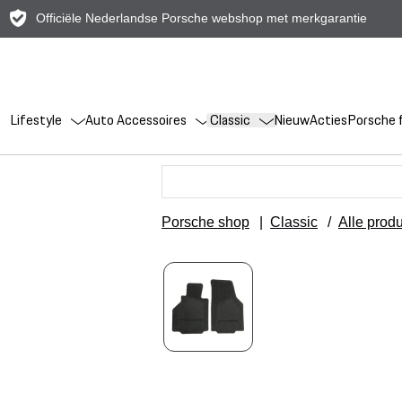
Officiële Nederlandse Porsche webshop met merkgarantie
Lifestyle
Auto Accessoires
Classic
Nieuw
Acties
Porsche f
Porsche shop
|
Classic
/
Alle prod