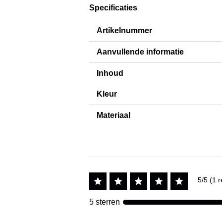
Specificaties
Artikelnummer
Aanvullende informatie
Inhoud
Kleur
Materiaal
5/5 (1 r
5 sterren