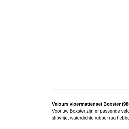
Velours vloermattenset Boxster (986
Voor uw Boxster zijn er passende velou
slipvrije, waterdichte rubber rug heb