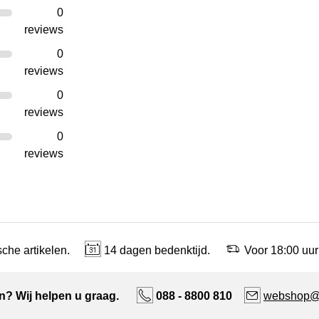
0
reviews
0
reviews
0
reviews
0
reviews
che artikelen.
14 dagen bedenktijd.
Voor 18:00 uur
n? Wij helpen u graag.
088 - 8800 810
webshop@n