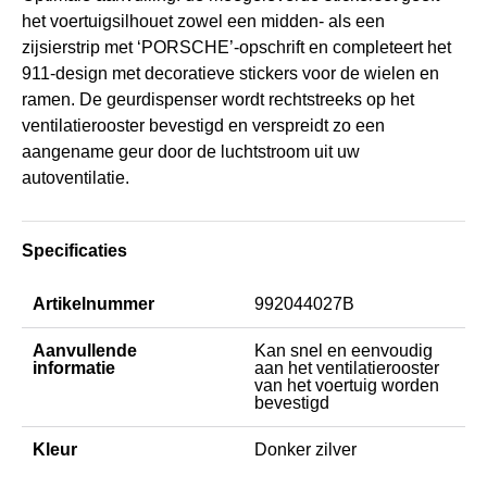
het voertuigsilhouet zowel een midden- als een
zijsierstrip met ‘PORSCHE’-opschrift en completeert het
911-design met decoratieve stickers voor de wielen en
ramen. De geurdispenser wordt rechtstreeks op het
ventilatierooster bevestigd en verspreidt zo een
aangename geur door de luchtstroom uit uw
autoventilatie.
Specificaties
Artikelnummer
992044027B
Aanvullende
Kan snel en eenvoudig
informatie
aan het ventilatierooster
van het voertuig worden
bevestigd
Kleur
Donker zilver