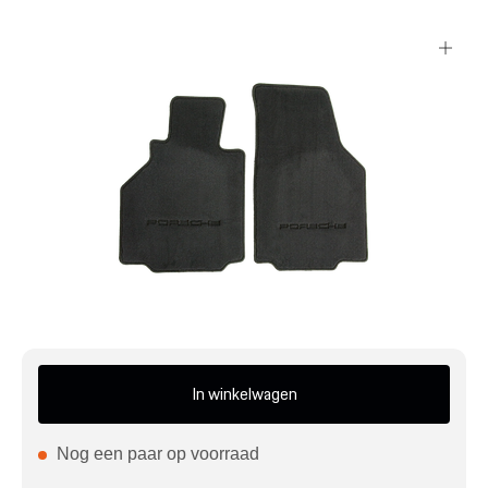
Mijn account
Klantenservice
Meer Porsche
Porsche informatie
In winkelwagen
Nog een paar op voorraad