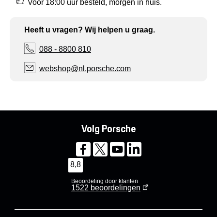
Voor 18:00 uur besteld, morgen in huis.
Heeft u vragen? Wij helpen u graag.
088 - 8800 810
webshop@nl.porsche.com
Volg Porsche
8,8
Beoordeling door klanten
1522
beoordelingen