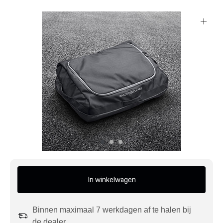
Mijn account
Klantenservice
Meer Porsche
Porsche informatie
In winkelwagen
Binnen maximaal 7 werkdagen af te halen bij
de dealer