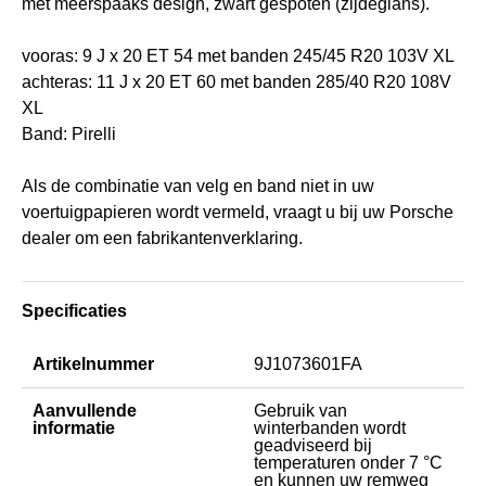
met meerspaaks design, zwart gespoten (zijdeglans).
vooras: 9 J x 20 ET 54 met banden 245/45 R20 103V XL
achteras: 11 J x 20 ET 60 met banden 285/40 R20 108V
XL
Band: Pirelli
Als de combinatie van velg en band niet in uw
voertuigpapieren wordt vermeld, vraagt u bij uw Porsche
dealer om een fabrikantenverklaring.
Specificaties
Artikelnummer
9J1073601FA
Aanvullende
Gebruik van
informatie
winterbanden wordt
geadviseerd bij
temperaturen onder 7 °C
en kunnen uw remweg