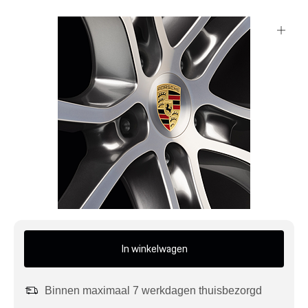
Mijn account
Klantenservice
Meer Porsche
Porsche informatie
In winkelwagen
Binnen maximaal 7 werkdagen thuisbezorgd