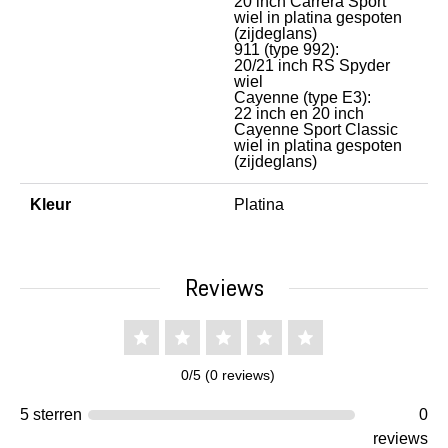
20 inch Carrera Sport
wiel in platina gespoten
(zijdeglans)
911 (type 992):
20/21 inch RS Spyder
wiel
Cayenne (type E3):
22 inch en 20 inch
Cayenne Sport Classic
wiel in platina gespoten
(zijdeglans)
Kleur
Platina
Reviews
0/5 (0 reviews)
5 sterren
0
reviews