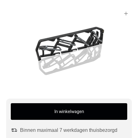
Mijn account
Klantenservice
Meer Porsche
Porsche informatie
In winkelwagen
Binnen maximaal 7 werkdagen thuisbezorgd