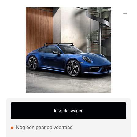
Mijn account
Klantenservice
Meer Porsche
Porsche informatie
In winkelwagen
Nog een paar op voorraad