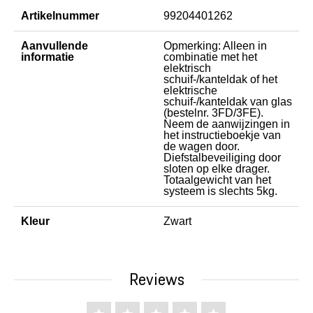
Artikelnummer
99204401262
Aanvullende
Opmerking: Alleen in
informatie
combinatie met het
elektrisch
schuif-/kanteldak of het
elektrische
schuif-/kanteldak van glas
(bestelnr. 3FD/3FE).
Neem de aanwijzingen in
het instructieboekje van
de wagen door.
Diefstalbeveiliging door
sloten op elke drager.
Totaalgewicht van het
systeem is slechts 5kg.
Kleur
Zwart
Reviews