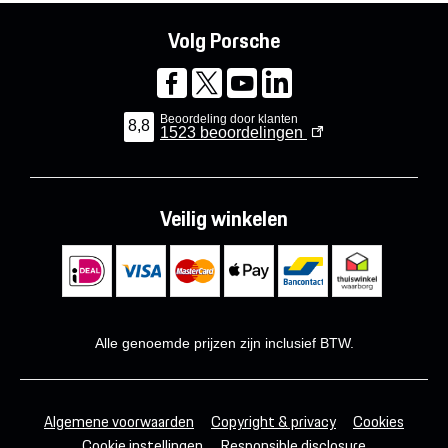
Volg Porsche
Beoordeling door klanten
8,8
1523
beoordelingen
Veilig winkelen
Alle genoemde prijzen zijn inclusief BTW.
Algemene voorwaarden
Copyright & privacy
Cookies
Cookie instellingen
Responsible disclosure