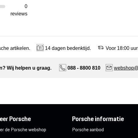
0
reviews
che artikelen.
14 dagen bedenktijd.
Voor 18:00 uur
n? Wij helpen u graag.
088 - 8800 810
webshop@n
eer Porsche
Porsche informatie
er de Porsche webshop
Porsche aanbod