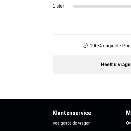
1 ster
100% originele Pors
Heeft u vrage
Klantenservice
M
Veelgestelde vragen
Ov