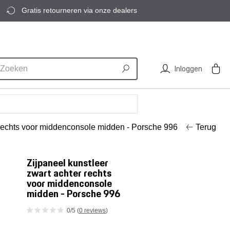
Gratis retourneren via onze dealers
Inloggen
r rechts voor middenconsole midden - Porsche 996
Terug
Zijpaneel kunstleer
zwart achter rechts
voor middenconsole
midden - Porsche 996
0/5 (
0 reviews
)