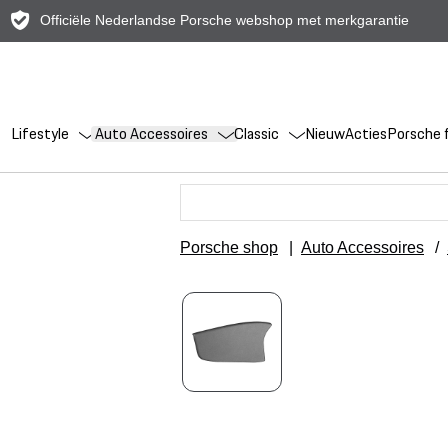
Officiële Nederlandse Porsche webshop met merkgarantie
Lifestyle
Auto Accessoires
Classic
Nieuw
Acties
Porsche f
Porsche shop
|
Auto Accessoires
/