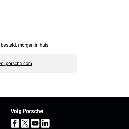
 besteld, morgen in huis.
l.porsche.com
Volg Porsche