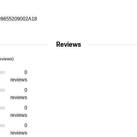
99655209002A18
Reviews
eviews)
0
reviews
0
reviews
0
reviews
0
reviews