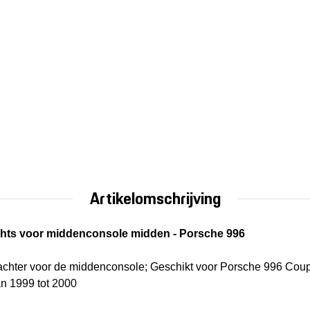
Artikelomschrijving
echts voor middenconsole midden - Porsche 996
sachter voor de middenconsole; Geschikt voor Porsche 996 Coupé
n 1999 tot 2000