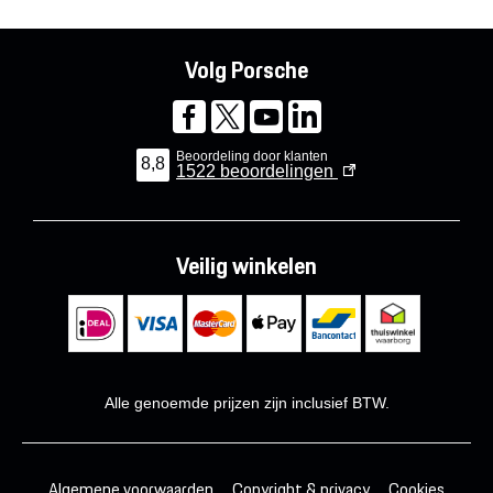
Volg Porsche
Beoordeling door klanten
8,8
1522
beoordelingen
Veilig winkelen
Alle genoemde prijzen zijn inclusief BTW.
Algemene voorwaarden
Copyright & privacy
Cookies