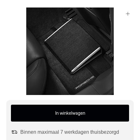
Mijn account
Klantenservice
Meer Porsche
Porsche informatie
In winkelwagen
Binnen maximaal 7 werkdagen thuisbezorgd