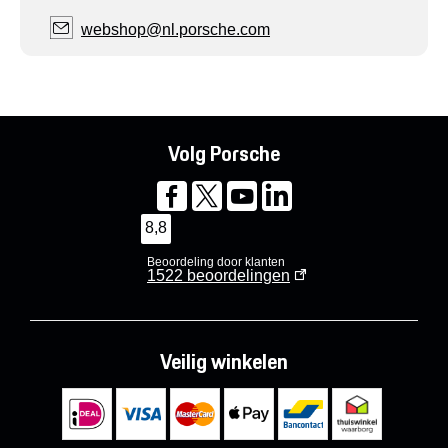
webshop@nl.porsche.com
Volg Porsche
8,8
Beoordeling door klanten
1522
beoordelingen
Veilig winkelen